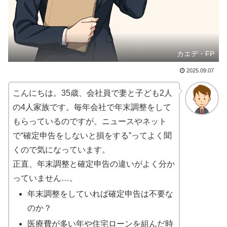
カエデ・FP
2025.09.07
こんにちは。35歳、会社員で妻と子ども2人
の4人家族です。毎年会社で年末調整をして
もらっているのですが、ニュースやネット
で“確定申告をしないと損をする”ってよく聞
くので気になっています。
正直、年末調整と確定申告の違いがよく分か
っていません…。
年末調整をしていれば確定申告は不要な
のか？
医療費が多い年や住宅ローンを組んだ時