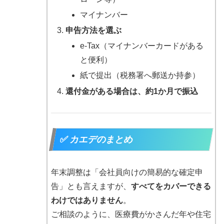
マイナンバー
申告方法を選ぶ
e-Tax（マイナンバーカードがある
と便利）
紙で提出（税務署へ郵送か持参）
還付金がある場合は、約1か月で振込
✅ カエデのまとめ
年末調整は「会社員向けの簡易的な確定申
告」とも言えますが、
すべてをカバーできる
わけではありません
。
ご相談のように、医療費がかさんだ年や住宅