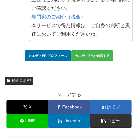
ご確認ください。
専門家のご紹介（税金）
本サービスで得た情報は、ご自身の判断と責
任においてご利用くださいね。
カエデ・FP プロフィール
カエデ・FPと会話する
税金ロボFP
シェアする
X
Facebook
はてブ
LINE
LinkedIn
コピー