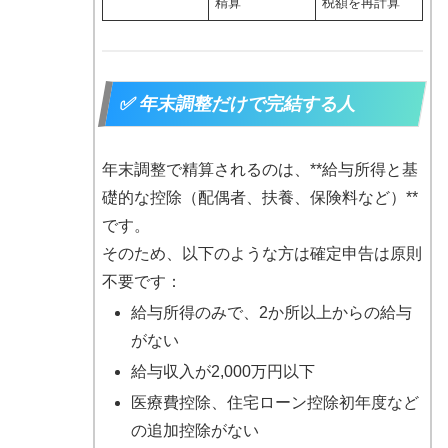
精算
税額を再計算
✅ 年末調整だけで完結する人
年末調整で精算されるのは、**給与所得と基
礎的な控除（配偶者、扶養、保険料など）**
です。
そのため、以下のような方は確定申告は原則
不要です：
給与所得のみで、2か所以上からの給与
がない
給与収入が2,000万円以下
医療費控除、住宅ローン控除初年度など
の追加控除がない