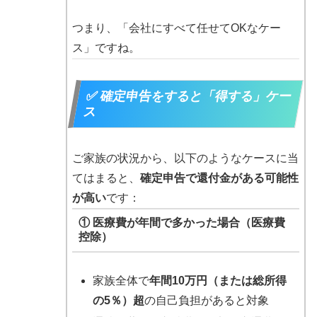
つまり、「会社にすべて任せてOKなケー
ス」ですね。
✅ 確定申告をすると「得する」ケー
ス
ご家族の状況から、以下のようなケースに当
てはまると、
確定申告で還付金がある可能性
が高い
です：
① 医療費が年間で多かった場合（
医療費
控除
）
家族全体で
年間10万円（または総所得
の5％）超
の自己負担があると対象