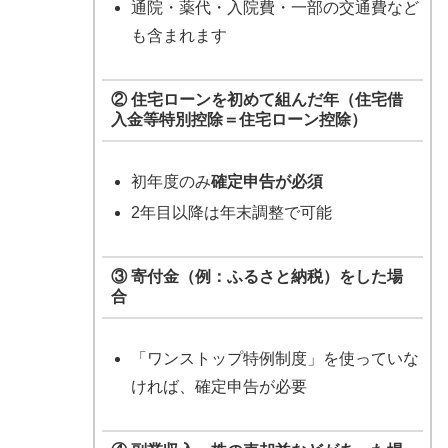
通院・薬代・入院費・一部の交通費など
も含まれます
② 住宅ローンを初めて組んだ年（
住宅借
入金等特別控除＝住宅ローン控除
）
初年度のみ
確定申告が必須
2年目以降は年末調整で可能
③ 寄付金（例：
ふるさと納税
）をした場
合
「ワンストップ特例制度」を使っていな
ければ、確定申告が必要