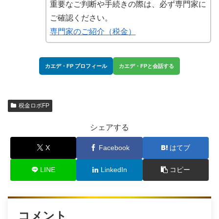
重要なご判断や手続きの際は、必ず専門家に
ご確認ください。
専門家のご紹介（税金）
カエデ・FP プロフィール
カエデ・FPと会話する
税金ロボFP
シェアする
X
Facebook
はてブ
LINE
LinkedIn
コピー
コメント