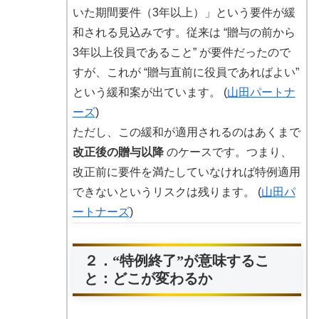
いた期間要件（3年以上）」という要件が緩
和される見込みです。従来は “贈与の前から
3年以上役員であること” が要件だったので
すが、これが “贈与直前に役員であればよい”
という緩和案が出ています。 (
山田パートナ
ーズ
)
ただし、この緩和が適用されるのはあくまで
改正後の贈与以降
のケースです。つまり、
改正前に要件を満たしていなければ特例適用
できないというリスクは残ります。 (
山田パ
ートナーズ
)
２．“特例終了”が意味するこ
と：どこが変わるか