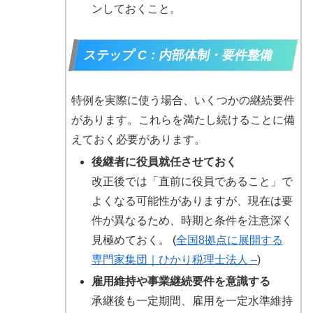
ンしておくこと。
ステップ C：内部体制・要件整備
特例を実際に使う場合、いくつかの継続要件
があります。これらを満たし続けることに備
えておく必要があります。
後継者に役員就任させておく
改正後では「直前に役員であること」で
よくなる可能性がありますが、現在は要
件が異なるため、時期と条件を注意深く
見極めておく。 (
全国8拠点に展開する
専門家集団｜ひかり税理士法人 –
)
雇用維持や事業継続要件を意識する
承継後も一定期間、雇用を一定水準維持