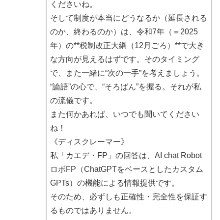
くださいね。
そして制度が本当にどうなるか（延長される
のか、終わるのか）は、令和7年（＝2025
年）の**税制改正大綱（12月ごろ）**で大き
な方向が見えるはずです。そのタイミング
で、また一緒に“次の一手”を考えましょう。
“論語”の心で、“そろばん”を握る。それが私
の流儀です。
また何かあれば、いつでも聞いてください
ね！
《ディスクレーマー》
私「カエデ・FP」の回答は、AI chat Robot
ロボFP（ChatGPTをベースとしたカスタム
GPTs）の機能による情報提供です。
そのため、必ずしも正確性・完全性を保証す
るものではありません。