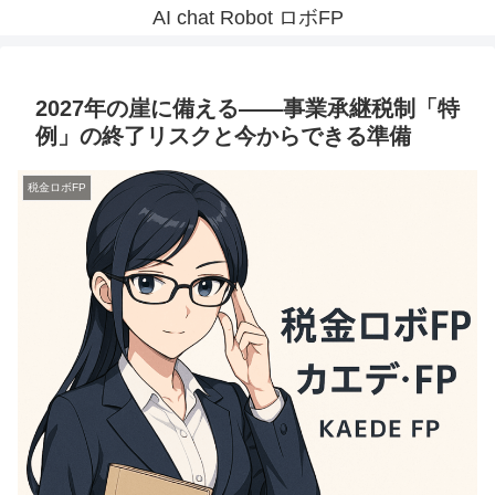
AI chat Robot ロボFP
2027年の崖に備える――事業承継税制「特
例」の終了リスクと今からできる準備
税金ロボFP