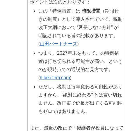
ポイントは次のとおりです：
この「特例措置」は
時限措置
（期限付
きの制度）として導入されていて、税制
改正大綱において “延長しない方針” が
明記されている旨の記載があります。
(
山田パートナーズ
)
つまり、2027年末をもってこの特例措
置は打ち切られる可能性が高い、という
のが現時点での通説的な見方です。
(
hibiki-firm.com
)
ただし、税制は毎年変わる可能性があり
ますから、“絶対に終わる” とは言い切れ
ません。改正案で延長が出てくる可能性
もゼロではありません。
また、最近の改正で「後継者が役員になって