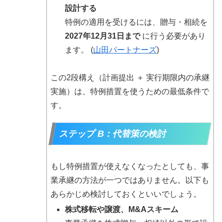
設計する
特例の適用を受けるには、贈与・相続を
2027年12月31日まで
に行う必要があり
ます。 (
山田パートナーズ
)
この2段構え（計画提出 ＋ 実行期限内の承継
実施）は、特例措置を使うための最低条件で
す。
ステップ B：代替策の検討
もし特例措置が使えなくなったとしても、事
業承継の方法が一つではありません。以下も
あらかじめ検討しておくといいでしょう。
株式移転や譲渡、M&Aスキーム