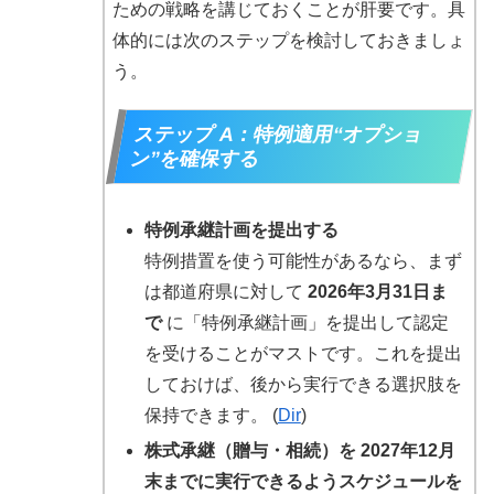
ための戦略を講じておくことが肝要です。具
体的には次のステップを検討しておきましょ
う。
ステップ A：特例適用“オプショ
ン”を確保する
特例承継計画を提出する
特例措置を使う可能性があるなら、まず
は都道府県に対して
2026年3月31日ま
で
に「特例承継計画」を提出して認定
を受けることがマストです。これを提出
しておけば、後から実行できる選択肢を
保持できます。 (
Dir
)
株式承継（贈与・相続）を 2027年12月
末までに実行できるようスケジュールを