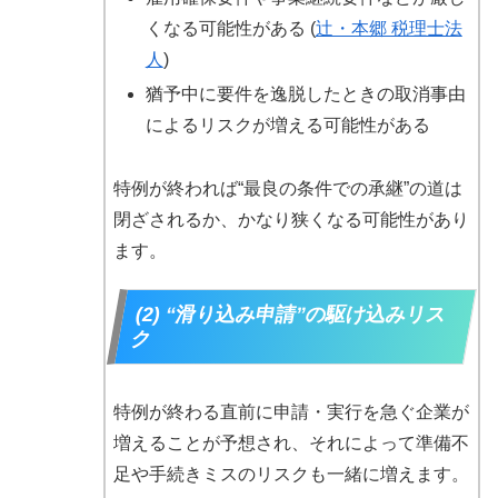
くなる可能性がある (
辻・本郷 税理士法
人
)
猶予中に要件を逸脱したときの取消事由
によるリスクが増える可能性がある
特例が終われば“最良の条件での承継”の道は
閉ざされるか、かなり狭くなる可能性があり
ます。
(2) “滑り込み申請”の駆け込みリス
ク
特例が終わる直前に申請・実行を急ぐ企業が
増えることが予想され、それによって準備不
足や手続きミスのリスクも一緒に増えます。