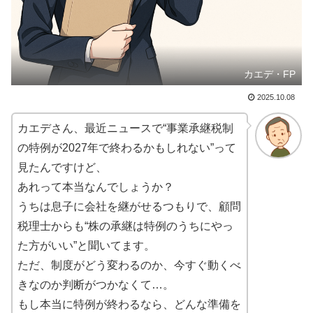
カエデ・FP
2025.10.08
カエデさん、最近ニュースで“事業承継税制
の特例が2027年で終わるかもしれない”って
見たんですけど、
あれって本当なんでしょうか？
うちは息子に会社を継がせるつもりで、顧問
税理士からも“株の承継は特例のうちにやっ
た方がいい”と聞いてます。
ただ、制度がどう変わるのか、今すぐ動くべ
きなのか判断がつかなくて…。
もし本当に特例が終わるなら、どんな準備を