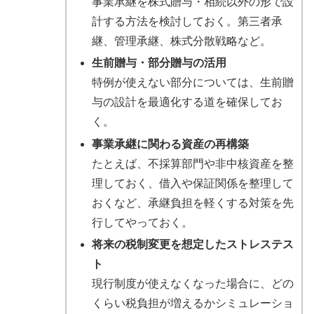
事業承継を株式贈与・相続以外の形で設
計する方法を検討しておく。第三者承
継、管理承継、株式分散戦略など。
生前贈与・部分贈与の活用
特例が使えない部分については、生前贈
与の設計を最適化する道を確保してお
く。
事業承継に関わる資産の再構築
たとえば、不採算部門や非中核資産を整
理しておく、借入や保証関係を整理して
おくなど、承継負担を軽くする対策を先
行してやっておく。
将来の税制変更を想定したストレステス
ト
現行制度が使えなくなった場合に、どの
くらい税負担が増えるかシミュレーショ