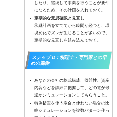
したり、継続して事業を行うことが要件
になるため、その計画を入れておく。
定期的な意思確認と見直し
承継計画を立ててから時間が経つと、環
境変化でズレが生じることが多いので、
定期的な見直しを組み込んでおく。
ステップ D：税理士・専門家との早
めの協働
あなたの会社の株式構成、収益性、資産
内容などを詳細に把握して、どの道が最
適かシミュレーションしてもらうこと。
特例措置を使う場合と使わない場合の比
較シミュレーションを複数パターン作っ