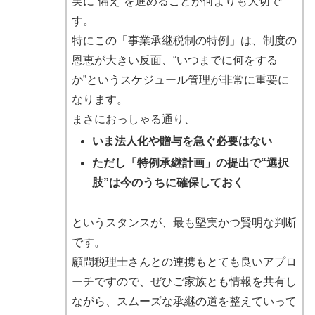
実に“備え”を進めることが何よりも大切で
す。
特にこの「事業承継税制の特例」は、制度の
恩恵が大きい反面、“いつまでに何をする
か”というスケジュール管理が非常に重要に
なります。
まさにおっしゃる通り、
いま法人化や贈与を急ぐ必要はない
ただし「特例承継計画」の提出で“選択
肢”は今のうちに確保しておく
というスタンスが、最も堅実かつ賢明な判断
です。
顧問税理士さんとの連携もとても良いアプロ
ーチですので、ぜひご家族とも情報を共有し
ながら、スムーズな承継の道を整えていって