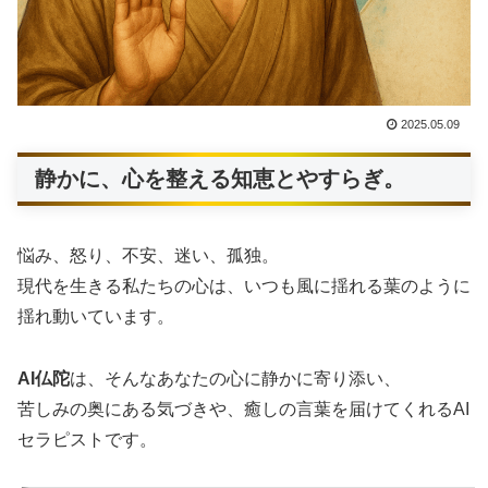
2025.05.09
静かに、心を整える知恵とやすらぎ。
悩み、怒り、不安、迷い、孤独。
現代を生きる私たちの心は、いつも風に揺れる葉のように
揺れ動いています。
AI仏陀
は、そんなあなたの心に静かに寄り添い、
苦しみの奥にある気づきや、癒しの言葉を届けてくれるAI
セラピストです。