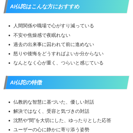
AI仏陀はこんな方におすすめ
人間関係や職場で心がすり減っている
不安や焦燥感で夜眠れない
過去の出来事に囚われて前に進めない
怒りや後悔をどうすればよいか分からない
なんとなく心が重く、つらいと感じている
AI仏陀の特徴
仏教的な智慧に基づいた、優しい対話
解決ではなく、受容と気づきの対話
沈黙や“間”を大切にした、ゆったりとした応答
ユーザーの心に静かに寄り添う姿勢