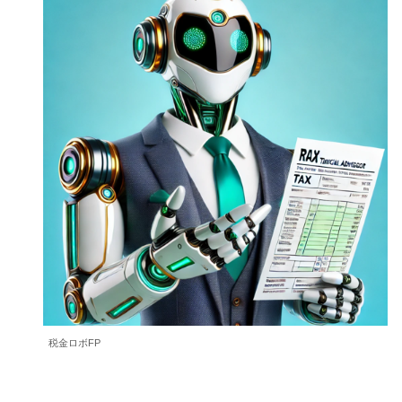
税金ロボFP