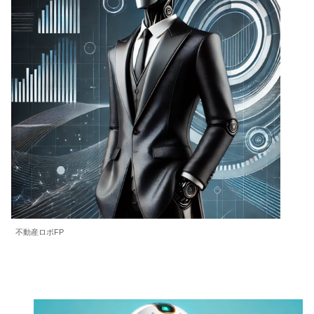
不動産ロボFP