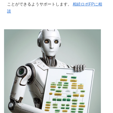
ことができるようサポートします。
相続ロボFPに相
談