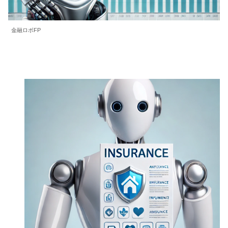
金融ロボFP