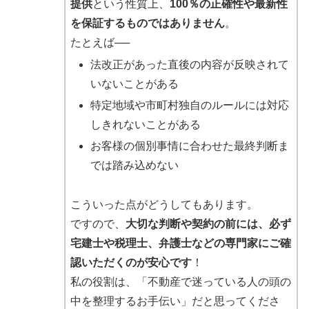
提供
という性質上、
100％の正確性や最新性
を保証するものではありません
。
たとえば──
法改正があった直後の内容が反映されて
いないことがある
特定地域や市町村独自のルールには対応
しきれないことがある
お客様の個別事情に合わせた最終判断ま
では踏み込めない
こういった点がどうしてもあります。
ですので、
大切な判断や契約の前には、必ず
宅建士や税理士、弁護士などの専門家にご確
認いただくのが安心です
！
私の役割は、「不動産で迷っている人の頭の
中を整理するお手伝い」だと思ってくださ