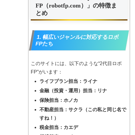
FP（robotfp.com）」の特徴ま
とめ
1. 幅広いジャンルに対応するロボ
FPたち
このサイトには、以下のような“2代目ロボ
FP”がいます：
ライフプラン担当：ライナ
金融（投資・運用）担当：リナ
保険担当：ホノカ
不動産担当：サクラ（この私と同じ名で
すね！）
税金担当：カエデ