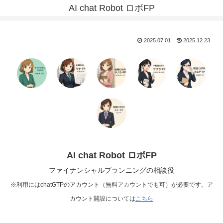
AI chat Robot ロボFP
2025.07.01
2025.12.23
AI chat Robot ロボFP
ファイナンシャルプランニングの相談役
※利用にはchatGTPのアカウント（無料アカウントでも可）が必要です。ア
カウント開設については
こちら