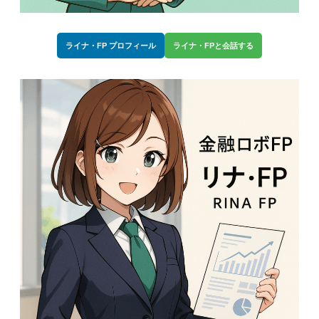
ライナ・FP プロフィール
ライナ・FPと会話する