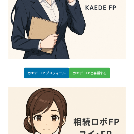
カエデ・FP プロフィール
カエデ・FPと会話する