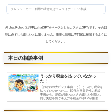
クレジットカード利用の注意点は？→ライナ・FPに相談
AI chat Robot ロボFPはchatGPTをベースとしたカスタムGPTsです。その回
答は必ずしも正しいとは限りません。重要な情報は専門家に確認するように
してください。
本日の相談事例
うっかり税金を払っていなかっ
た！
【おかねの大ピンチ事典・う】うっかり税金を
払っていなかった…。50代自営業男性の相談
事例から、督促が届いたときの正しい対応と、
同じ失敗を防ぐ考え方を税金ロボFPが整理し
ます。