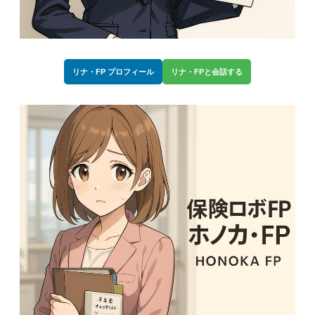
リナ・FP プロフィール
リナ・FPと会話する