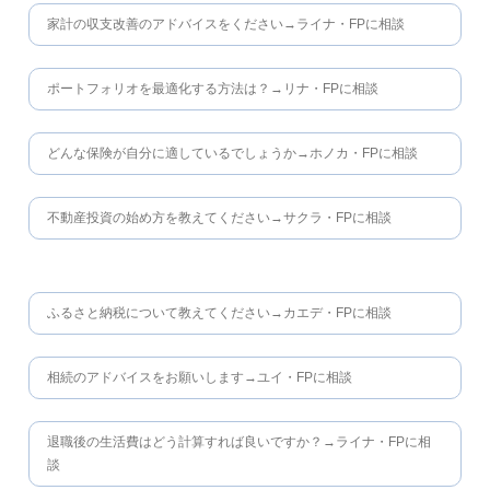
家計の収支改善のアドバイスをください→ライナ・FPに相談
ポートフォリオを最適化する方法は？→リナ・FPに相談
どんな保険が自分に適しているでしょうか→ホノカ・FPに相談
不動産投資の始め方を教えてください→サクラ・FPに相談
ふるさと納税について教えてください→カエデ・FPに相談
相続のアドバイスをお願いします→ユイ・FPに相談
退職後の生活費はどう計算すれば良いですか？→ライナ・FPに相
談