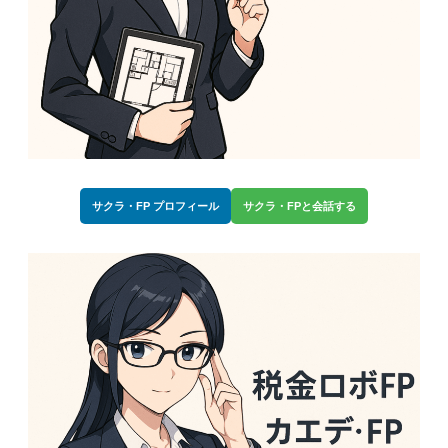
サクラ・FP プロフィール
サクラ・FPと会話する