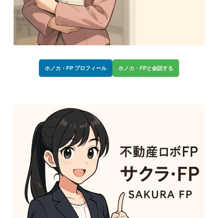
ホノカ・FP プロフィール
ホノカ・FPと会話する