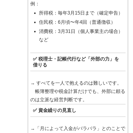
例：
所得税：毎年3月15日まで（確定申告）
住民税：6月頃〜年4回（普通徴収）
消費税：3月31日（個人事業主の場合）
など
✅ 税理士・記帳代行など「外部の力」を
借りる
→ すべてを一人で抱えるのは難しいです。
帳簿整理や税金計算だけでも、外部に頼る
のは立派な経営判断です。
✅ 資金繰りの見直し
→「月によって入金がバラバラ」とのことで