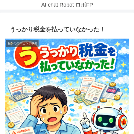
AI chat Robot ロボFP
うっかり税金を払っていなかった！
おかねの大ピンチ事典