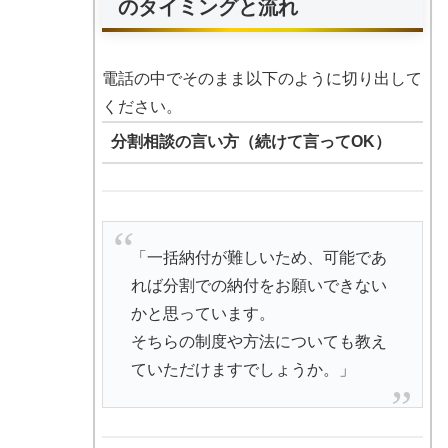
のタイミングと流れ
電話の中でそのまま以下のように切り出して
ください。
分割相談の言い方（続けて言ってOK）
「一括納付が難しいため、可能であ
れば分割での納付をお願いできない
かと思っています。
そちらの制度や方法についても教え
ていただけますでしょうか。」