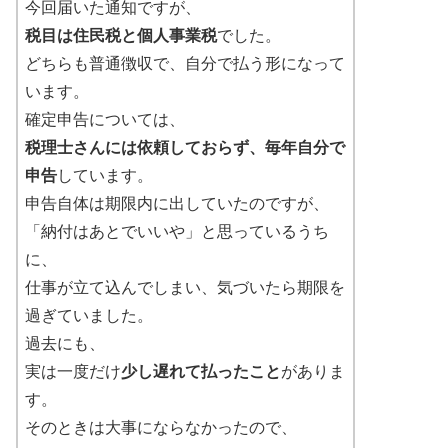
今回届いた通知ですが、
税目は住民税と個人事業税
でした。
どちらも普通徴収で、自分で払う形になって
います。
確定申告については、
税理士さんには依頼しておらず、毎年自分で
申告
しています。
申告自体は期限内に出していたのですが、
「納付はあとでいいや」と思っているうち
に、
仕事が立て込んでしまい、気づいたら期限を
過ぎていました。
過去にも、
実は一度だけ
少し遅れて払ったこと
がありま
す。
そのときは大事にならなかったので、