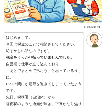
2026.01.19
はじめまして。
今回は税金のことで相談させてください。
恥ずかしい話なのですが、
税金をうっかり払っていませんでした。
自営業で仕事が立て込んでおり、
「あとでまとめて払おう」と思っているうち
に、
いつの間にか期限を過ぎてしまっていたよう
です。
先日、税務署（自治体）から
督促状のような通知が届き、正直かなり焦り