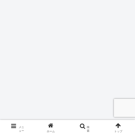
メニ
検
ュー
索
ホーム
トップ