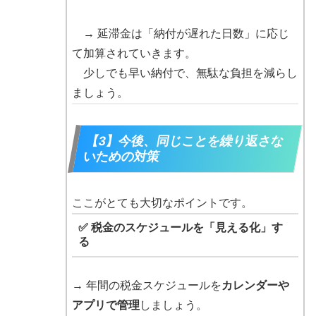
→ 延滞金は「納付が遅れた日数」に応じ
て加算されていきます。
少しでも早い納付で、無駄な負担を減らし
ましょう。
【3】今後、同じことを繰り返さな
いための対策
ここがとても大切なポイントです。
✅ 税金のスケジュールを「見える化」す
る
→ 年間の税金スケジュールを
カレンダーや
アプリで管理
しましょう。