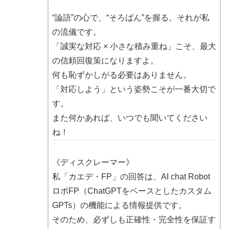
“論語”の心で、“そろばん”を握る。それが私
の流儀です。
「誠実な対応 × 小さな積み重ね」こそ、最大
の信頼回復策になりますよ。
何も恥ずかしがる必要はありません。
「対応しよう」という姿勢こそが一番大切で
す。
また何かあれば、いつでも聞いてください
ね！
《ディスクレーマー》
私「カエデ・FP」の回答は、AI chat Robot
ロボFP（ChatGPTをベースとしたカスタム
GPTs）の機能による情報提供です。
そのため、必ずしも正確性・完全性を保証す