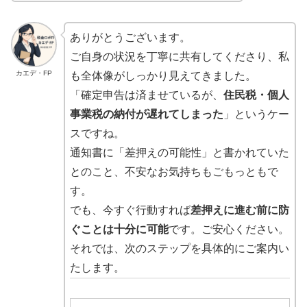
ありがとうございます。
ご自身の状況を丁寧に共有してくださり、私
カエデ・FP
も全体像がしっかり見えてきました。
「確定申告は済ませているが、
住民税・個人
事業税の納付が遅れてしまった
」というケー
スですね。
通知書に「差押えの可能性」と書かれていた
とのこと、不安なお気持ちもごもっともで
す。
でも、今すぐ行動すれば
差押えに進む前に防
ぐことは十分に可能
です。ご安心ください。
それでは、次のステップを具体的にご案内い
たします。