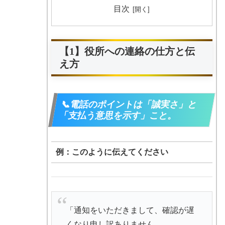
目次
【1】役所への連絡の仕方と伝
え方
📞電話のポイントは「誠実さ」と
「支払う意思を示す」こと。
例：このように伝えてください
「通知をいただきまして、確認が遅
くなり申し訳ありません。