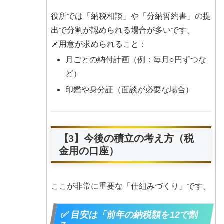
役所では「納税相談」や「分納誓約書」の提
出で分割が認められる場合が多いです。
📌用意が求められること：
月ごとの納付計画（例：毎月○円ずつな
ど）
印鑑や身分証（面談が必要な場合）
【3】今後の積立の考え方（税
金用の口座）
ここが非常に重要な「仕組みづくり」です。
✅ 目安は「前年の納税額を12で割