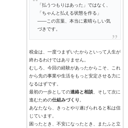
「払うつもりはあった」ではなく、
「ちゃんと払える状態を作る」
――この言葉、本当に素晴らしい気
づきです。
税金は、一度つまずいたからといって人生が
終わるわけではありません。
むしろ、今回の経験があったからこそ、これ
から先の事業や生活をもっと安定させる力に
なるはずです。
最初の一歩としての
連絡と相談
、そして次に
進むための
仕組みづくり
。
あなたなら、きっとやり遂げられると私は信
じています。
困ったとき、不安になったとき、またふと立