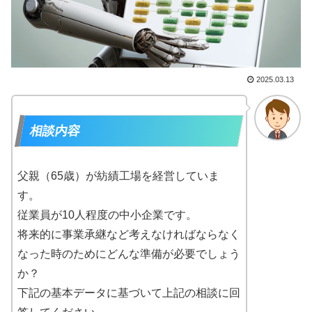
2025.03.13
相談内容
父親（65歳）が紡績工場を経営していま
す。
従業員が10人程度の中小企業です。
将来的に事業承継など考えなければならなく
なった時のためにどんな準備が必要でしょう
か？
下記の基本データに基づいて上記の相談に回