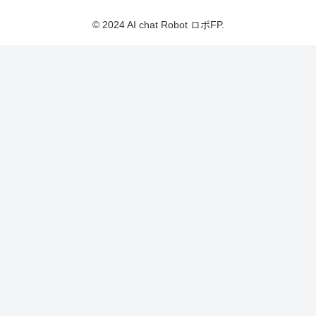
© 2024 AI chat Robot ロボFP.