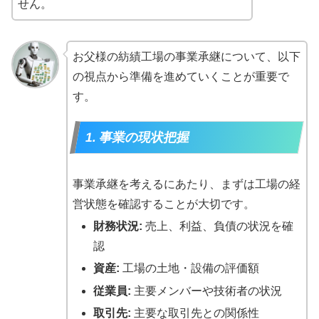
せん。
お父様の紡績工場の事業承継について、以下
の視点から準備を進めていくことが重要で
す。
1. 事業の現状把握
事業承継を考えるにあたり、まずは工場の経
営状態を確認することが大切です。
財務状況:
売上、利益、負債の状況を確
認
資産:
工場の土地・設備の評価額
従業員:
主要メンバーや技術者の状況
取引先:
主要な取引先との関係性