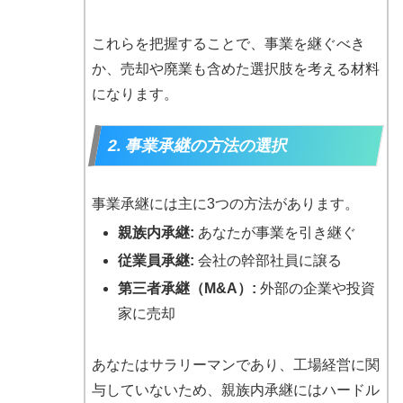
これらを把握することで、事業を継ぐべき
か、売却や廃業も含めた選択肢を考える材料
になります。
2. 事業承継の方法の選択
事業承継には主に3つの方法があります。
親族内承継:
あなたが事業を引き継ぐ
従業員承継:
会社の幹部社員に譲る
第三者承継（M&A）:
外部の企業や投資
家に売却
あなたはサラリーマンであり、工場経営に関
与していないため、親族内承継にはハードル