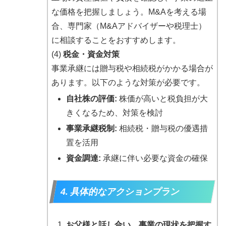
な価格を把握しましょう。M&Aを考える場
合、専門家（M&Aアドバイザーや税理士）
に相談することをおすすめします。
(4)
税金・資金対策
事業承継には贈与税や相続税がかかる場合が
あります。以下のような対策が必要です。
自社株の評価:
株価が高いと税負担が大
きくなるため、対策を検討
事業承継税制:
相続税・贈与税の優遇措
置を活用
資金調達:
承継に伴い必要な資金の確保
4. 具体的なアクションプラン
お父様と話し合い、事業の現状を把握す