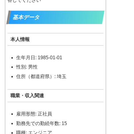
答してください
基本データ
本人情報
生年月日: 1985-01-01
性別: 男性
住所（都道府県）: 埼玉
職業・収入関連
雇用形態: 正社員
勤務先での勤続年数: 15
職種: エンジニア