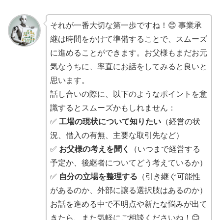
それが一番大切な第一歩ですね！😊 事業承
継は時間をかけて準備することで、スムーズ
に進めることができます。お父様もまだお元
気なうちに、率直にお話をしてみると良いと
思います。
話し合いの際に、以下のようなポイントを意
識するとスムーズかもしれません：
✅
工場の現状について知りたい
（経営の状
況、借入の有無、主要な取引先など）
✅
お父様の考えを聞く
（いつまで経営する
予定か、後継者についてどう考えているか）
✅
自分の立場を整理する
（引き継ぐ可能性
があるのか、外部に譲る選択肢はあるのか）
お話を進める中で不明点や新たな悩みが出て
きたら、また気軽にご相談くださいね！😊