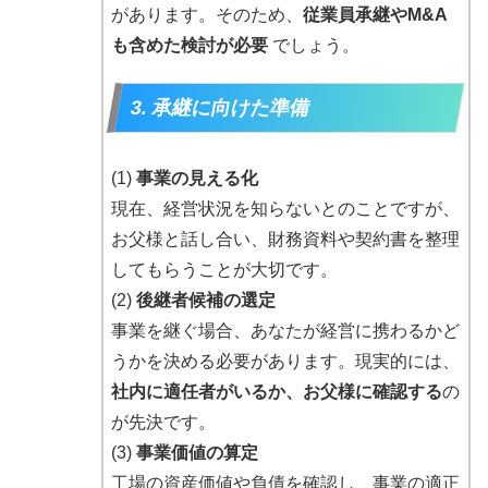
があります。そのため、
従業員承継やM&A
も含めた検討が必要
でしょう。
3. 承継に向けた準備
(1)
事業の見える化
現在、経営状況を知らないとのことですが、
お父様と話し合い、財務資料や契約書を整理
してもらうことが大切です。
(2)
後継者候補の選定
事業を継ぐ場合、あなたが経営に携わるかど
うかを決める必要があります。現実的には、
社内に適任者がいるか、お父様に確認する
の
が先決です。
(3)
事業価値の算定
工場の資産価値や負債を確認し、事業の適正