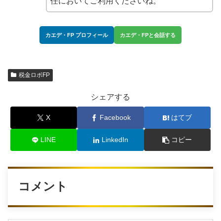
任においてご利用くださいね。
カエデ・FP プロフィール
カエデ・FPと会話する
税金ロボFP
シェアする
X
Facebook
はてブ
LINE
LinkedIn
コピー
コメント