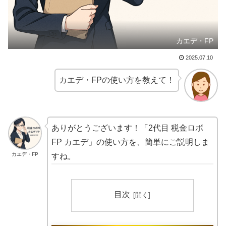
カエデ・FP
2025.07.10
カエデ・FPの使い方を教えて！
ありがとうございます！「2代目 税金ロボ
FP カエデ」の使い方を、簡単にご説明しま
カエデ・FP
すね。
目次