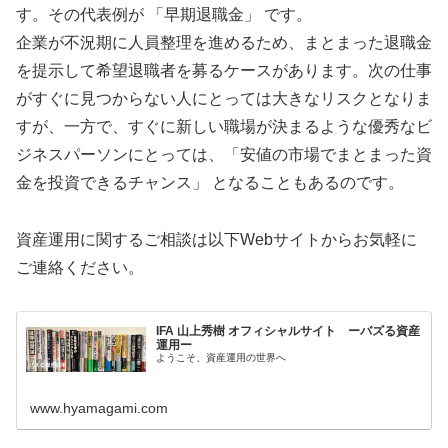
す。その代表例が 「早期退職金」 です。
企業が不況期に人員整理を進めるため、まとまった退職金
を提示して希望退職者を募るケースがあります。次の仕事
がすぐに見つからない人にとっては大きなリスクとなりま
すが、一方で、すぐに新しい職場が決まるような優秀なビ
ジネスパーソンにとっては、「安値の市場でまとまった資
金を投資できるチャンス」 となることもあるのです。
資産運用に関するご相談は以下Webサイトからお気軽に
ご連絡ください。
IFA 山上秀樹 オフィシャルサイト ーバズる資産
運用ー
ようこそ、資産運用の世界へ
www.hyamagami.com