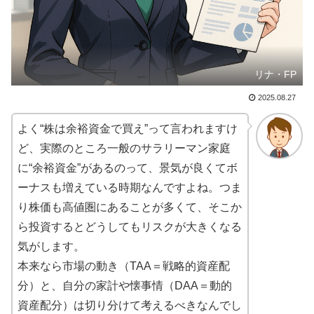
リナ・FP
2025.08.27
よく“株は余裕資金で買え”って言われますけ
ど、実際のところ一般のサラリーマン家庭
に“余裕資金”があるのって、景気が良くてボ
ーナスも増えている時期なんですよね。つま
り株価も高値圏にあることが多くて、そこか
ら投資するとどうしてもリスクが大きくなる
気がします。
本来なら市場の動き（TAA＝戦略的資産配
分）と、自分の家計や懐事情（DAA＝動的
資産配分）は切り分けて考えるべきなんでし