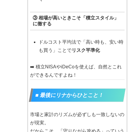
③ 相場が高いときこそ「積立スタイル」
に徹する
ドルコスト平均法で「高い時も、安い時
も買う」ことで
リスク平準化
➡️ 積立NISAやiDeCoを使えば、自然とこれ
ができるんですよね！
■ 最後にリナからひとこと！
市場と家計のリズムが必ずしも一致しないの
が現実。
だからこそ、「守りながら攻める」っていう