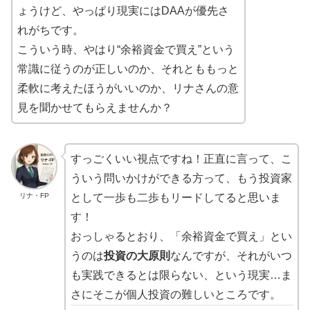
ょうけど、やっぱり現実にはDAAが優先さ
れがちです。
こういう時、やはり“余裕資金で買え”という
常識に従うのが正しいのか、それとももっと
柔軟に考えたほうがいいのか、リナさんの意
見を聞かせてもらえませんか？
すっごくいい視点ですね！正直に言って、こ
ういう問いかけができる方って、もう投資家
リナ・FP
として一歩も二歩もリードしてると思いま
す！
おっしゃるとおり、「余裕資金で買え」とい
うのは
投資の大原則
なんですが、それがいつ
も実践できるとは限らない、という現実…ま
さにそこが個人投資の難しいところです。