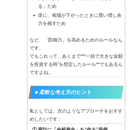
る」ため
逆に、相場が下がったときに買い増し余
力を残すため
など、「防御力」を高めるためのルールなん
です。
でもこれって、あくまで**“一括で大きな金額
を投資する時”を想定したルール**でもあるん
ですよね。
■ 柔軟な考え方のヒント
私としては、次のようなアプローチをおすす
めしたいです：
① 家計に「余裕資金」を“作る”発想