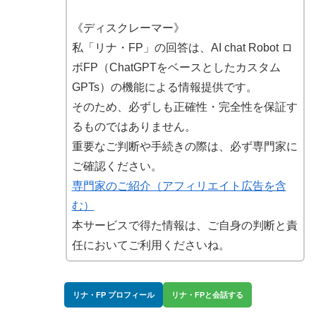
《ディスクレーマー》
私「リナ・FP」の回答は、AI chat Robot ロ
ボFP（ChatGPTをベースとしたカスタム
GPTs）の機能による情報提供です。
そのため、必ずしも正確性・完全性を保証す
るものではありません。
重要なご判断や手続きの際は、必ず専門家に
ご確認ください。
専門家のご紹介（アフィリエイト広告を含
む）
本サービスで得た情報は、ご自身の判断と責
任においてご利用くださいね。
リナ・FP プロフィール
リナ・FPと会話する