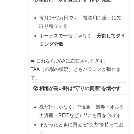
毎月1〜2万円でも「投資用口座」に先
取り積立する
ボーナスで一括じゃなく、
分割してタイ
ミング分散
➡️ これならDAAに左右されすぎず、
TAA（市場の状況）ともバランスが取れま
す。
② 相場が高い時は“守りの資産”を増やす
株だけじゃなく、**現金・債券・オルタ
ナ資産（REITなど）**にも目を向ける
下がったときに買える“余力”を持ってお
く