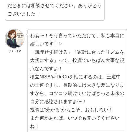
だときには相談させてください。ありがとう
ございました！
わぁ〜！そう言っていただけて、私も本当に
嬉しいです！✨
リナ・FP
「無理せず続ける」「家計に合ったリズムを
大切にする」って、投資でいちばん大事な視
点なんですよ！
積立NISAやiDeCoを軸にするのは、王道中
の王道ですし、長期的には大きな差になりま
すから、コツコツ続けていけばきっと未来の
自分に感謝されますよ〜！
投資は“分かる”からこそ、おもしろい！
また何かあれば、いつでも聞いてください
ね！