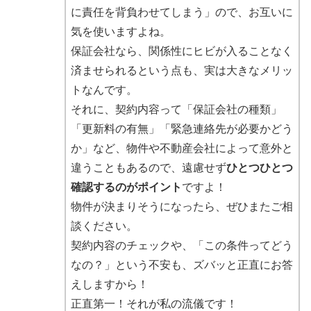
に責任を背負わせてしまう」ので、お互いに
気を使いますよね。
保証会社なら、関係性にヒビが入ることなく
済ませられるという点も、実は大きなメリッ
トなんです。
それに、契約内容って「保証会社の種類」
「更新料の有無」「緊急連絡先が必要かどう
か」など、物件や不動産会社によって意外と
違うこともあるので、遠慮せず
ひとつひとつ
確認するのがポイント
ですよ！
物件が決まりそうになったら、ぜひまたご相
談ください。
契約内容のチェックや、「この条件ってどう
なの？」という不安も、ズバッと正直にお答
えしますから！
正直第一！それが私の流儀です！