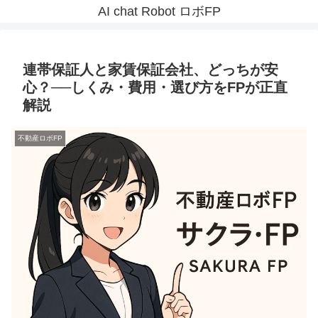
AI chat Robot ロボFP
連帯保証人と家賃保証会社、どっちが安
心？──しくみ・費用・選び方をFPが正直
解説
不動産ロボFP