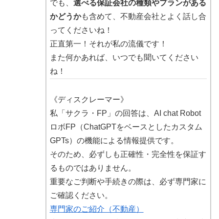
でも、
選べる保証会社の種類やプランがある
かどうか
も含めて、不動産会社とよく話し合
ってくださいね！
正直第一！それが私の流儀です！
また何かあれば、いつでも聞いてください
ね！
《ディスクレーマー》
私「サクラ・FP」の回答は、AI chat Robot
ロボFP（ChatGPTをベースとしたカスタム
GPTs）の機能による情報提供です。
そのため、必ずしも正確性・完全性を保証す
るものではありません。
重要なご判断や手続きの際は、必ず専門家に
ご確認ください。
専門家のご紹介（不動産）