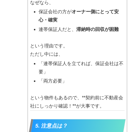
なぜなら、
保証会社の方が
オーナー側にとって安
心・確実
連帯保証人だと、
滞納時の回収が困難
という理由です。
ただし中には、
「連帯保証人を立てれば、保証会社は不
要」
「両方必要」
という物件もあるので、**契約前に不動産会
社にしっかり確認！**が大事です。
5. 注意点は？