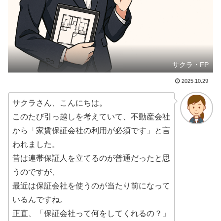
サクラ・FP
2025.10.29
サクラさん、こんにちは。
このたび引っ越しを考えていて、不動産会社
から「家賃保証会社の利用が必須です」と言
われました。
昔は連帯保証人を立てるのが普通だったと思
うのですが、
最近は保証会社を使うのが当たり前になって
いるんですね。
正直、「保証会社って何をしてくれるの？」