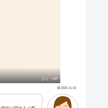
ユイ・FP
2025.11.02