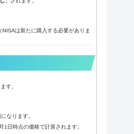
し
」されます。
。
NISAは新たに購入する必要がありま
ります。
額になります。
0月1日時点の価格で計算されます。