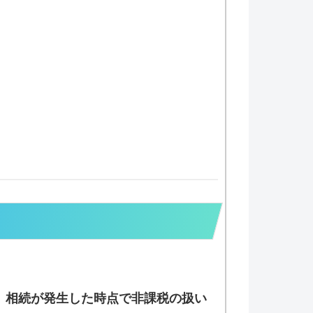
、
相続が発生した時点で非課税の扱い