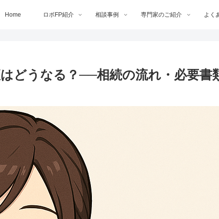
Home
ロボFP紹介
相談事例
専門家のご紹介
よく
座はどうなる？──相続の流れ・必要