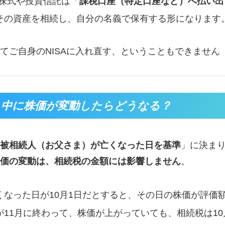
の株式や投資信託は「
課税口座（特定口座など）へ払い出
その資産を相続し、自分の名義で保有する形になります
てご自身のNISAに入れ直す、ということもできません（
き中に株価が変動したらどうなる？
被相続人（お父さま）が亡くなった日を基準
」に決ま
価の変動は、相続税の金額には影響しません
。
くなった日が10月1日だとすると、その日の株価が評価
が11月に終わって、株価が上がっていても、相続税は1