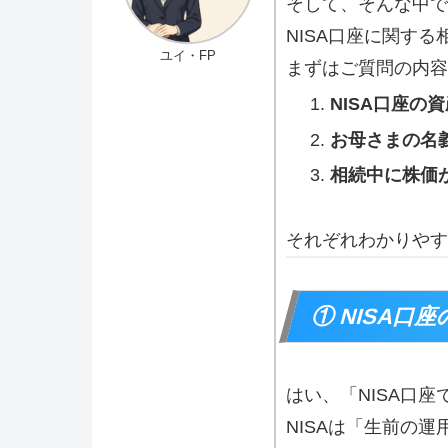
そして、そんな中で
NISA口座に関す
ユイ・FP
まずはご質問の内容
NISA口座の
お母さまの名
相続中に株価
それぞれわかりやす
① NISA
はい、「NISA口
NISAは「生前の