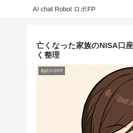
AI chat Robot ロボFP
亡くなった家族のNISA口
く整理
相続ロボFP