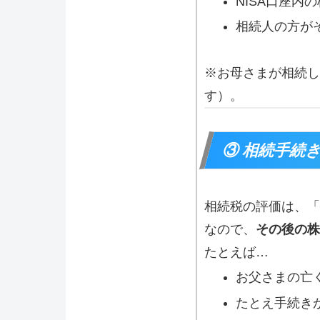
NISA口座内
相続人の方が
※お母さまが相続し
す）。
③ 相続手続
相続税の評価は、「
なので、
その後の株
たとえば…
お父さまの亡
たとえ手続き