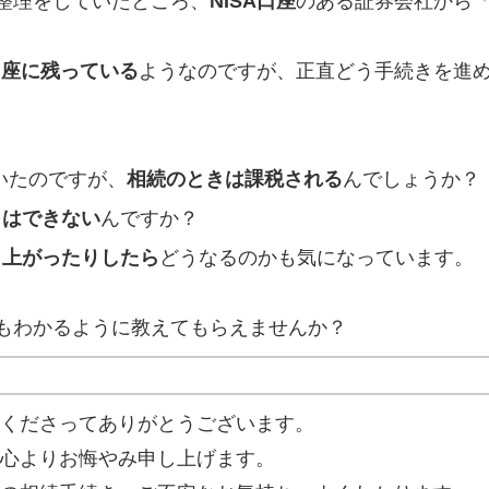
整理をしていたところ、
NISA口座
のある証券会社から
口座に残っている
ようなのですが、正直どう手続きを進
いたのですが、
相続のときは課税される
んでしょうか？
とはできない
んですか？
り上がったりしたら
どうなるのかも気になっています。
もわかるように教えてもらえませんか？
くださってありがとうございます。
心よりお悔やみ申し上げます。