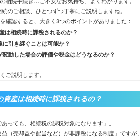
の相続手続き…ご不安なお気持ち、よくわかります。
る相続のご相談、ひとつずつ丁寧にご説明しますね。
を確認すると、大きく3つのポイントがありました：
資産は相続時に課税されるのか？
義に引き継ぐことは可能か？
が変動した場合の評価や税金はどうなるのか？
くご説明します。
口座の資産は相続時に課税されるの？
座であっても、相続税の課税対象になります」。
運用益（売却益や配当など）が非課税になる制度」ですが