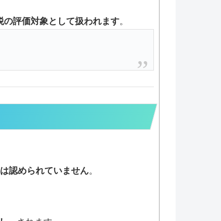
税の評価対象として扱われます
。
は認められていません
。