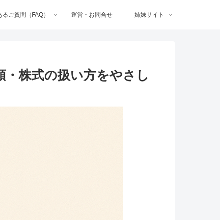
あるご質問（FAQ）
運営・お問合せ
姉妹サイト
書類・株式の扱い方をやさし