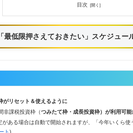
目次
6年に「最低限押さえておきたい」スケジュー
SA枠がリセット＆使えるように
年間非課税投資枠（
つみたて枠・成長投資枠）が利用可能
定がある場合は自動で開始されますが、「今年いくら使
ート
)