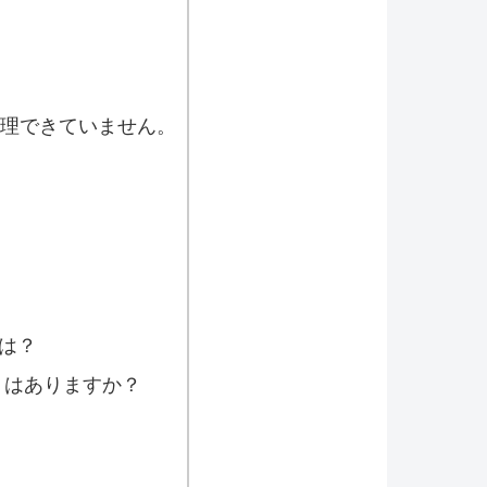
整理できていません。
は？
トはありますか？