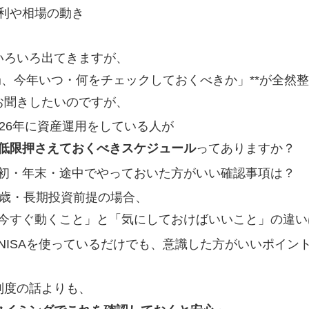
利や相場の動き
いろいろ出てきますが、
結局、今年いつ・何をチェックしておくべきか」**が全然
お聞きしたいのですが、
026年に資産運用をしている人が
低限押さえておくべきスケジュール
ってありますか？
初・年末・途中でやっておいた方がいい確認事項は？
5歳・長期投資前提の場合、
今すぐ動くこと」と「気にしておけばいいこと」の違い
NISAを使っているだけでも、意識した方がいいポイン
制度の話よりも、