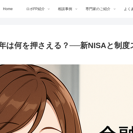
Home
ロボFP紹介
相談事例
専門家のご紹介
よく
26年は何を押さえる？──新NISAと制