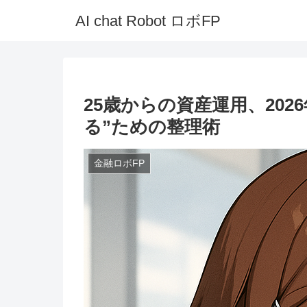
AI chat Robot ロボFP
25歳からの資産運用、20
る”ための整理術
金融ロボFP