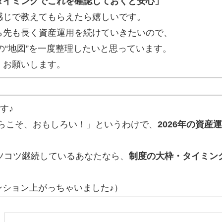
タイミングでこれを確認しておくと安心」
感じで教えてもらえたら嬉しいです。
ら先も長く資産運用を続けていきたいので、
年の“地図”を一度整理したいと思っています。
くお願いします。
す♪
からこそ、おもしろい！」というわけで、
2026年の資産
をコツコツ継続しているあなたなら、
制度の大枠・タイミン
ンション上がっちゃいました♪）