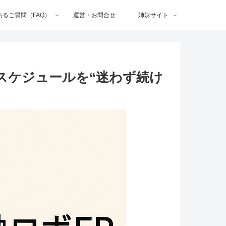
あるご質問（FAQ）
運営・お問合せ
姉妹サイト
度スケジュールを“迷わず続け